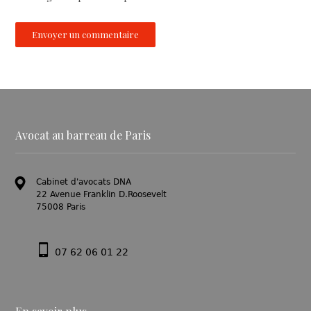
Avocat au barreau de Paris
Cabinet d'avocats DNA
22 Avenue Franklin D.Roosevelt
75008 Paris
07 62 06 01 22