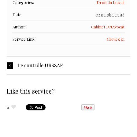
Catégories:
Droit du travail
Date:
22 octobre 2018
Author:
Cabinet DNAvocat
Service Link:
Cliquez ici
Le contrôle URSSAF
Like this service?
0